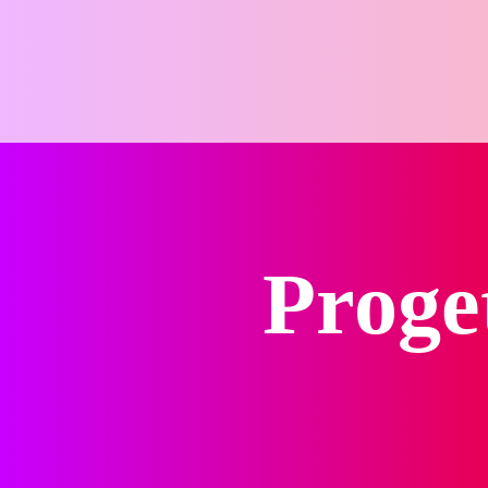
Proget