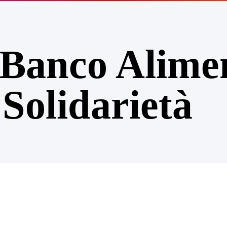
 Banco Alime
Solidarietà