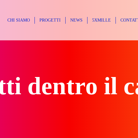
CHI SIAMO
PROGETTI
NEWS
5XMILLE
CONTAT
ti dentro il 