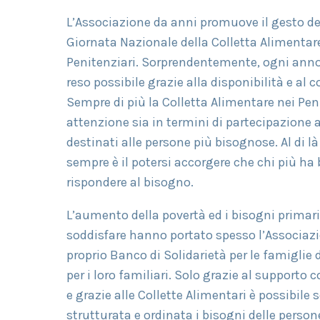
L’Associazione da anni promuove il gesto de
Giornata Nazionale della Colletta Alimentare 
Penitenziari. Sorprendentemente, ogni anno 
reso possibile grazie alla disponibilità e al
Sempre di più la Colletta Alimentare nei Pen
attenzione sia in termini di partecipazione at
destinati alle persone più bisognose. Al di l
sempre è il potersi accorgere che chi più ha
rispondere al bisogno.
L’aumento della povertà ed i bisogni primari 
soddisfare hanno portato spesso l’Associazi
proprio Banco di Solidarietà per le famiglie 
per i loro familiari. Solo grazie al support
e grazie alle Collette Alimentari è possibile
strutturata e ordinata i bisogni delle person