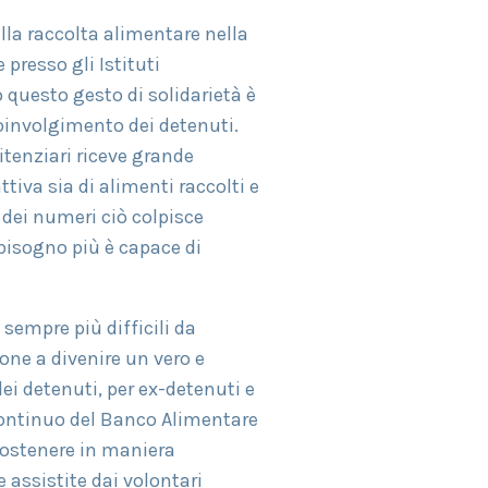
lla raccolta alimentare nella
presso gli Istituti
questo gesto di solidarietà è
 coinvolgimento dei detenuti.
itenziari riceve grande
tiva sia di alimenti raccolti e
à dei numeri ciò colpisce
 bisogno più è capace di
sempre più difficili da
one a divenire un vero e
dei detenuti, per ex-detenuti e
o continuo del Banco Alimentare
 sostenere in maniera
e assistite dai volontari